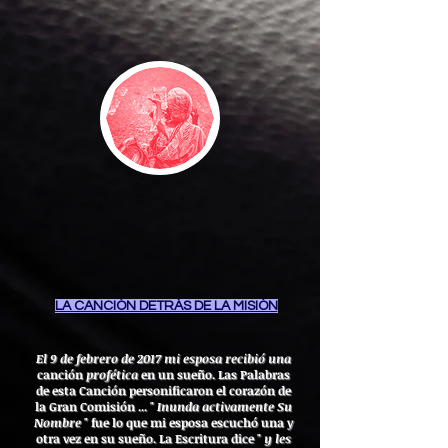
LA CANCIÓN DETRÁS DE LA MISIÓN
El 9 de febrero de 2017 mi esposa recibió una
canción
profética
en un sueño. Las Palabras
de esta Canción personificaron el corazón de
la Gran Comisión ... "
Inunda activamente Su
Nombre
" fue lo que mi esposa escuchó una y
otra vez en su sueño. La Escritura dice "
y les