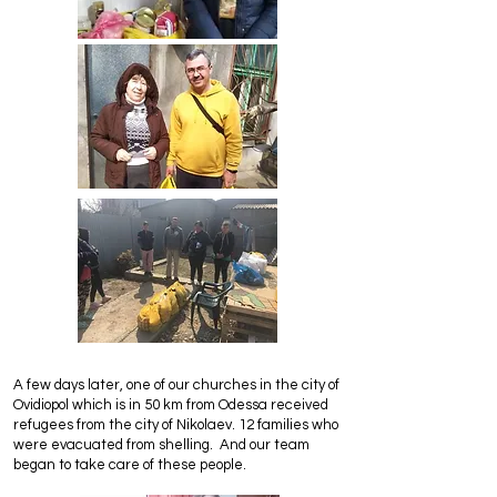
A few days later, one of our churches in the city of
Ovidiopol which is in 50 km from Odessa received
refugees from the city of Nikolaev. 12 families who
were evacuated from shelling. And our team
began to take care of these people.