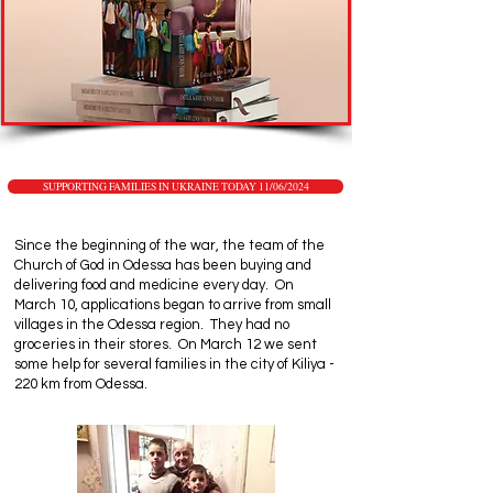
SUPPORTING FAMILIES IN UKRAINE TODAY 11/06/2024
Since the beginning of the war, the team of the
Church of God in Odessa has been buying and
delivering food and medicine every day. On
March 10, applications began to arrive from small
villages in the Odessa region. They had no
groceries in their stores. On March 12 we sent
some help for several families in the city of Kiliya -
220 km from Odessa.