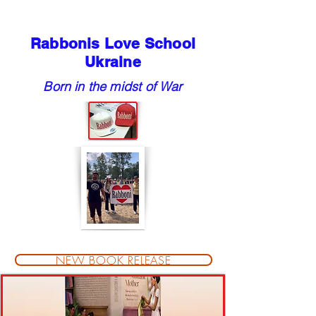
Rabbonis Love School
Ukraine
Born in the midst of War
NEW BOOK RELEASE