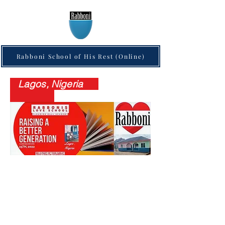
Rabboni School of His Rest (Online)
Lagos, Nigeria