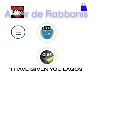
Amor de Rabbonis
"I HAVE GIVEN YOU LAGOS"